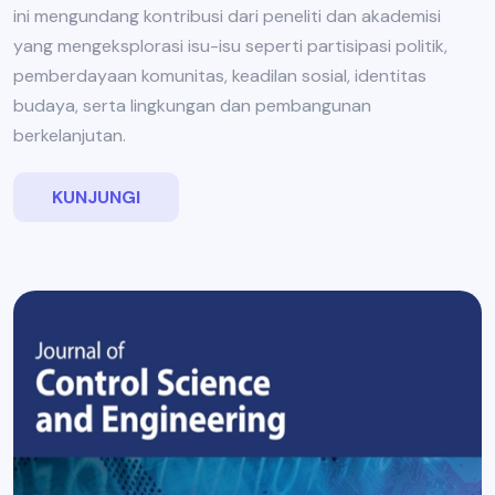
ini mengundang kontribusi dari peneliti dan akademisi
yang mengeksplorasi isu-isu seperti partisipasi politik,
pemberdayaan komunitas, keadilan sosial, identitas
budaya, serta lingkungan dan pembangunan
berkelanjutan.
KUNJUNGI